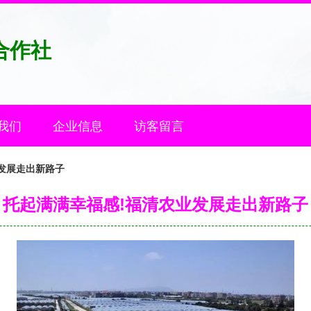
合作社
我们
企业信息
访客留言
发展走出新路子
托起满满幸福感!福清农业发展走出新路子