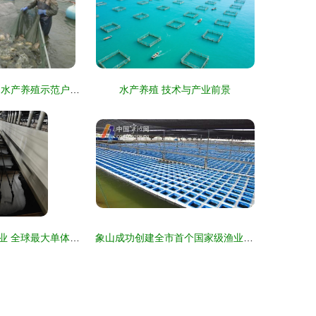
江苏扬州宝应县 水产养殖示范户带动辐射户共创致富之路
水产养殖 技术与产业前景
探访福建汇泽渔业 全球最大单体鳗鱼工厂化养殖基地的创新实践
象山成功创建全市首个国家级渔业健康养殖示范县 引领水产品养殖新篇章