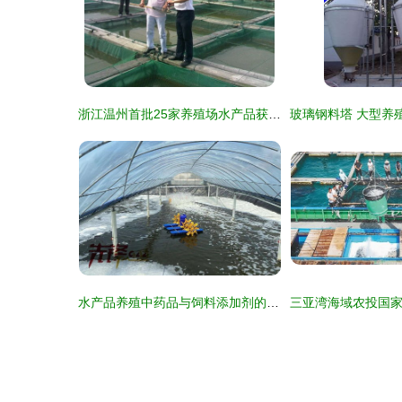
浙江温州首批25家养殖场水产品获得“身份证”，开启养殖追溯新篇章
水产品养殖中药品与饲料添加剂的使用与规范