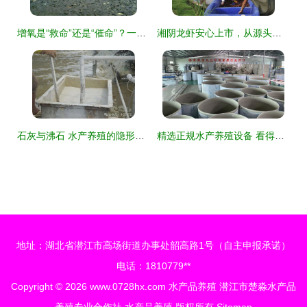
增氧是“救命”还是“催命”？一文说透水体溶解氧对水产养殖的双刃剑效应
湘阴龙虾安心上市，从源头到餐桌的全程守护
石灰与沸石 水产养殖的隐形利器与实用指南
精选正规水产养殖设备 看得见的好品质，成就卓越水产品
地址：湖北省潜江市高场街道办事处韶高路1号（自主申报承诺）
电话：1810779**
Copyright © 2026
www.0728hx.com
水产品养殖
潜江市楚淼水产品