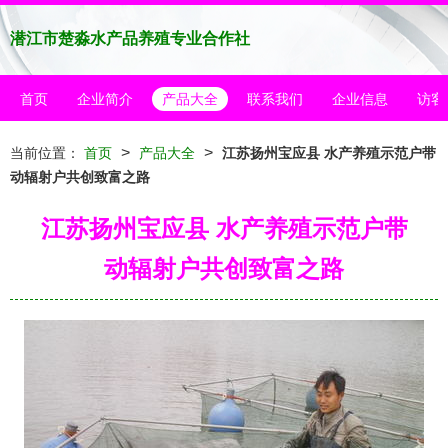
潜江市楚淼水产品养殖专业合作社
首页
企业简介
产品大全
联系我们
企业信息
访客
>
>
当前位置：
首页
产品大全
江苏扬州宝应县 水产养殖示范户带
动辐射户共创致富之路
江苏扬州宝应县 水产养殖示范户带
动辐射户共创致富之路