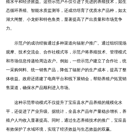
殖水平和经济效益。这些示范户不仅引进了先进的养殖技术，如生
态循环养殖、智能水质监测等，还成功培育了优质水产品种，如太
湖大闸蟹、小龙虾和特色鱼类，显著提高了产出质量和市场竞争
力。
示范户的成功经验通过多种渠道向辐射户推广。通过组织现场
观摩、技术交流会、合作社模式等，示范户将养殖技术、管理模式
和市场信息传递给周边农户。例如，一些示范户建立了合作社，统
一采购饲料、统一销售产品，降低了辐射户的生产成本，提高了整
体收益。政府还搭建了电商平台和线下展销会，帮助养殖户拓宽销
售渠道，确保水产品顺利进入市场。
这种示范带动模式不仅提升了宝应县水产品养殖的规模化水
平，还促进了产业升级。据统计，全县水产品年产量稳步增长，养
殖户人均收入显著提高。同时，通过生态养殖技术的推广，宝应县
有效保护了水域环境，实现了经济效益与生态效益的双赢。