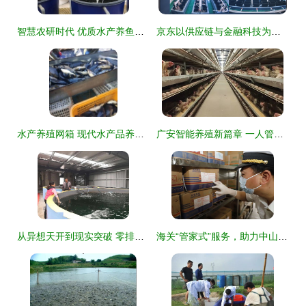
智慧农研时代 优质水产养鱼设备供应商如何赋能水产品养殖
京东以供应链与金融科技为翼，助力水产品养殖业提质增效，全年服务收入增长17.8%彰显实体经济赋能价值
水产养殖网箱 现代水产品养殖的集约化与可持续发展之路
广安智能养殖新篇章 一人管理五万鸡，水产养殖迈向高效未来
从异想天开到现实突破 零排放零污染模式开启内陆山区养虾新纪元
海关“管家式”服务，助力中山水产品远航全球