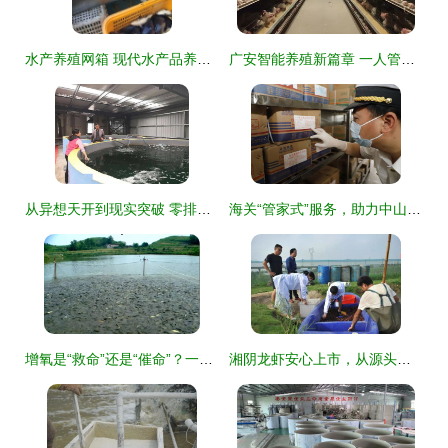
水产养殖网箱 现代水产品养殖的集约化与可持续发展之路
广安智能养殖新篇章 一人管理五万鸡，水产养殖迈向高效未来
从异想天开到现实突破 零排放零污染模式开启内陆山区养虾新纪元
海关“管家式”服务，助力中山水产品远航全球
增氧是“救命”还是“催命”？一文说透水体溶解氧对水产养殖的双刃剑效应
湘阴龙虾安心上市，从源头到餐桌的全程守护