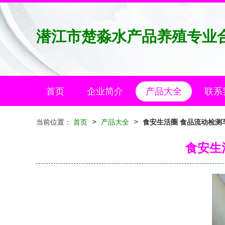
潜江市楚淼水产品养殖专业
首页
企业简介
产品大全
联系
>
>
当前位置：
首页
产品大全
食安生活圈 食品流动检测
食安生