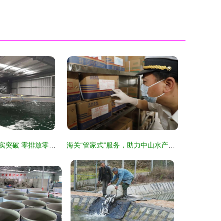
从异想天开到现实突破 零排放零污染模式开启内陆山区养虾新纪元
海关“管家式”服务，助力中山水产品远航全球