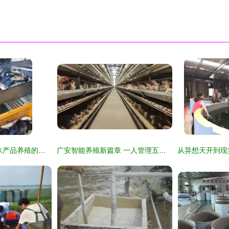
水产养殖网箱 现代水产品养殖的集约化与可持续发展之路
广安智能养殖新篇章 一人管理五万鸡，水产养殖迈向高效未来