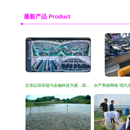
最新产品
Product
京东以供应链与金融科技为翼，助力水产品养殖业提质增效，全年服务收入增长17.8%彰显实体经济赋能价值