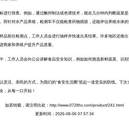
标进行筛查。例如，通过酶抑制法或色谱技术，能在几分钟内判断蔬菜是
。而针对水产品养殖，检测车不仅能检查药物残留，还能评估养殖水体的
样品前往检测点，工作人员会进行抽样并快速出具结果。许多地区还推出
进商家和养殖户提升产品质量。
中，工作人员会向公众讲解食品安全知识，例如如何挑选新鲜蔬菜、识别
以灵活、亲民的方式，为我们的“食安生活圈”筑起一道坚实的防线。下次
全，从每一口开始！
如若转载，请注明出处：http://www.0728hx.com/product/241.html
更新时间：2026-08-06 07:57:34