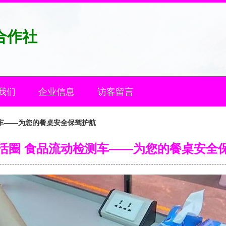
合作社
我们
企业信息
访客留言
车——为您的餐桌安全保驾护航
活圈 食品流动检测车——为您的餐桌安全