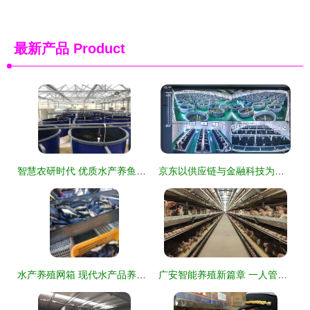
最新产品
Product
智慧农研时代 优质水产养鱼设备供应商如何赋能水产品养殖
京东以供应链与金融科技为翼，助力水产品养殖业提质增效，全年服务收入增长17.8%彰显实体经济赋能价值
水产养殖网箱 现代水产品养殖的集约化与可持续发展之路
广安智能养殖新篇章 一人管理五万鸡，水产养殖迈向高效未来