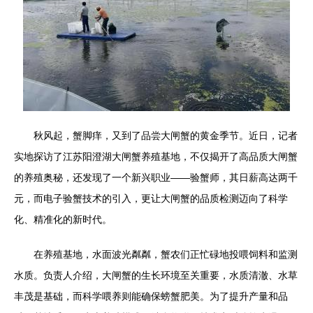
秋风起，蟹脚痒，又到了品尝大闸蟹的黄金季节。近日，记者
实地探访了江苏阳澄湖大闸蟹养殖基地，不仅揭开了高品质大闸蟹
的养殖奥秘，还发现了一个新兴职业——验蟹师，其日薪高达两千
元，而电子验蟹技术的引入，更让大闸蟹的品质检测迈向了科学
化、精准化的新时代。
在养殖基地，水面波光粼粼，蟹农们正忙碌地投喂饲料和监测
水质。负责人介绍，大闸蟹的生长环境至关重要，水质清澈、水草
丰茂是基础，而科学喂养则能确保螃蟹肥美。为了提升产量和品