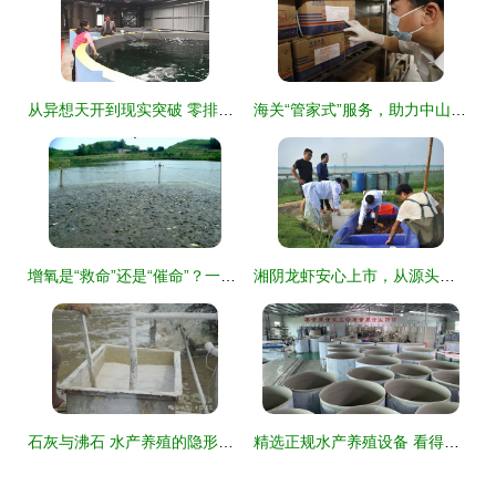
从异想天开到现实突破 零排放零污染模式开启内陆山区养虾新纪元
海关“管家式”服务，助力中山水产品远航全球
增氧是“救命”还是“催命”？一文说透水体溶解氧对水产养殖的双刃剑效应
湘阴龙虾安心上市，从源头到餐桌的全程守护
石灰与沸石 水产养殖的隐形利器与实用指南
精选正规水产养殖设备 看得见的好品质，成就卓越水产品